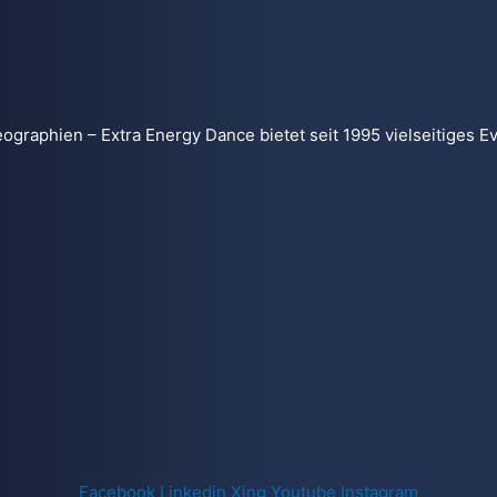
raphien – Extra Energy Dance bietet seit 1995 vielseitiges Ev
Facebook
Linkedin
Xing
Youtube
Instagram