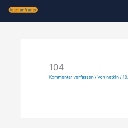
Jetzt anfragen
104
Kommentar verfassen
/ Von
netkin
/
18