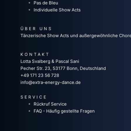
Pas de Bleu
Individuelle Show Acts
ÜBER UNS
Tänzerische Show Acts und außergewöhnliche Choreog
KONTAKT
Lotta Svalberg & Pascal Sani
Pecher Str. 23, 53177 Bonn, Deutschland
+49 171 23 56 728
info@extra-energy-dance.de
SERVICE
Rückruf Service
FAQ - Häufig gestellte Fragen