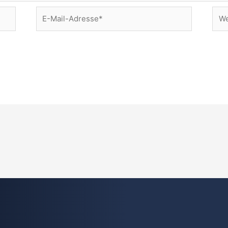
E-
Web
Mail-
Adresse*