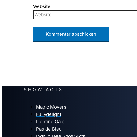
Website
SHOW ACTS
Magic Movers
Fullydelight
Lighting Gale
Pas de Bleu
Individuelle Show Acts