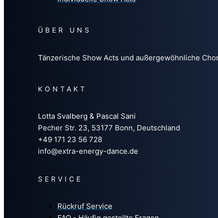
ÜBER UNS
Tänzerische Show Acts und außergewöhnliche Choreo
KONTAKT
Lotta Svalberg & Pascal Sani
Pecher Str. 23, 53177 Bonn, Deutschland
+49 171 23 56 728
info@extra-energy-dance.de
SERVICE
Rückruf Service
FAQ - Häufig gestellte Fragen