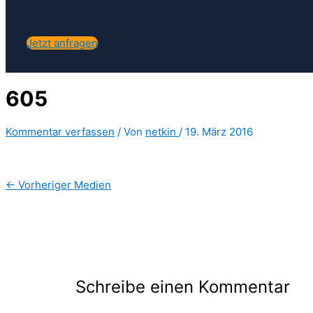
Jetzt anfragen
605
Kommentar verfassen
/ Von
netkin
/
19. März 2016
←
Vorheriger Medien
Schreibe einen Kommentar