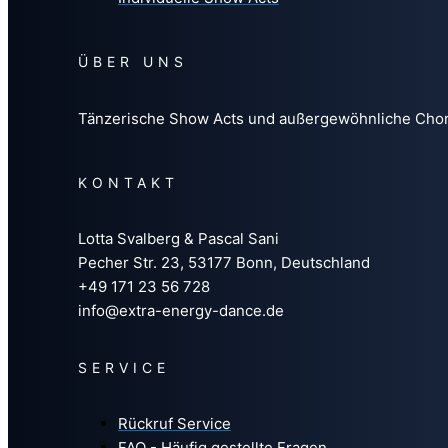
ÜBER UNS
Tänzerische Show Acts und außergewöhnliche Choreo
KONTAKT
Lotta Svalberg & Pascal Sani
Pecher Str. 23, 53177 Bonn, Deutschland
+49 171 23 56 728
info@extra-energy-dance.de
SERVICE
Rückruf Service
FAQ - Häufig gestellte Fragen