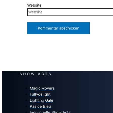
Website
SHOW ACTS
Magic Movers
Fullydelight
Lighting Gale
Pas de Bleu
Individuelle Show Acts