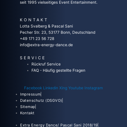
seit 1995 vielseitiges Event Entertainment.
KONTAKT
Lotta Svalberg & Pascal Sani
Pecher Str. 23, 53177 Bonn, Deutschland
+49 171 23 56 728
info@extra-energy-dance.de
SERVICE
Rückruf Service
FAQ - Häufig gestellte Fragen
Facebook
Linkedin
Xing
Youtube
Instagram
Impressum
Datenschutz (DSGVO)
Sitemap
Kontakt
Extra Energy Dance/ Pascal Sani 2018/19