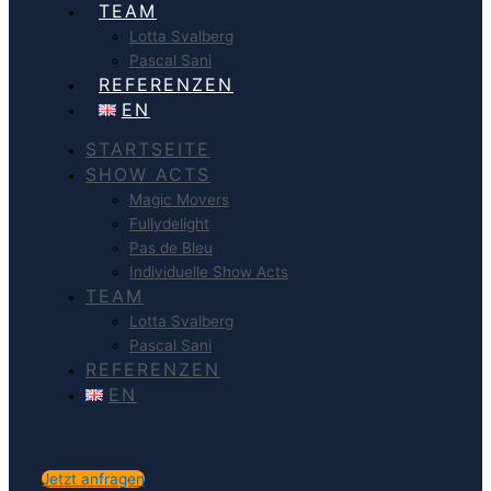
TEAM
Lotta Svalberg
Pascal Sani
REFERENZEN
EN
STARTSEITE
SHOW ACTS
Magic Movers
Fullydelight
Pas de Bleu
Individuelle Show Acts
TEAM
Lotta Svalberg
Pascal Sani
REFERENZEN
EN
Jetzt anfragen